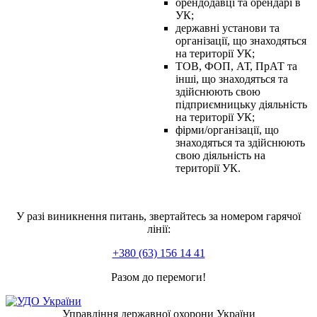
орендодавці та орендарі в
УК;
державні установи та
організації, що знаходяться
на території УК;
ТОВ, ФОП, АТ, ПрАТ та
інші, що знаходяться та
здійснюють свою
підприємницьку діяльність
на території УК;
фірми/організації, що
знаходяться та здійснюють
свою діяльність на
території УК.
У разі виникнення питань, звертайтесь за номером гарячої
лінії:
+380 (63) 156 14 41
Разом до перемоги!
Управління державної охорони України