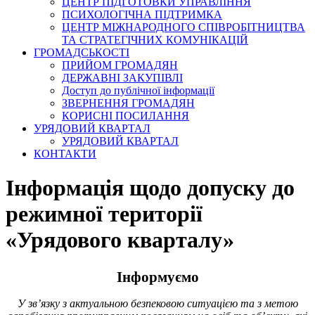
ЦЕНТР ПІДГОТОВКИ УПРАВЛІННЯ
ПСИХОЛОГІЧНА ПІДТРИМКА
ЦЕНТР МІЖНАРОДНОГО СПІВРОБІТНИЦТВА
ТА СТРАТЕГІЧНИХ КОМУНІКАЦІЙ
ГРОМАДСЬКОСТІ
ПРИЙОМ ГРОМАДЯН
ДЕРЖАВНІ ЗАКУПІВЛІ
Доступ до публічної інформації
ЗВЕРНЕННЯ ГРОМАДЯН
КОРИСНІ ПОСИЛАННЯ
УРЯДОВИЙ КВАРТАЛ
УРЯДОВИЙ КВАРТАЛ
КОНТАКТИ
Інформація щодо допуску до
режимної території
«Урядового кварталу»
Інформуємо
У зв’язку з актуальною безпековою ситуацією та з метою