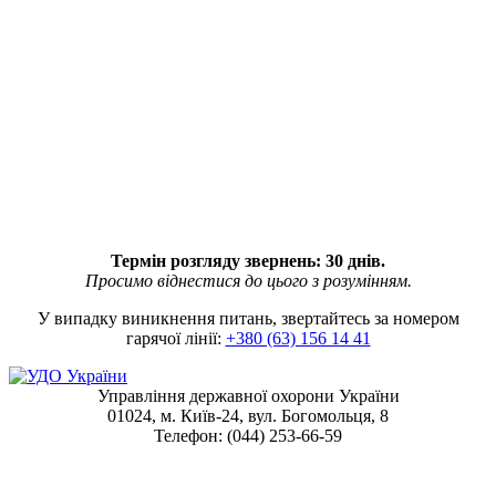
Термін розгляду звернень: 30 днів.
Просимо віднестися до цього з розумінням.
У випадку виникнення питань, звертайтесь за номером
гарячої лінії:
+380 (63) 156 14 41
Управління державної охорони України
01024, м. Київ-24, вул. Богомольця, 8
Телефон: (044) 253-66-59
t
T