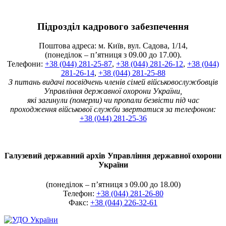
Підрозділ кадрового забезпечення
Поштова адреса: м. Київ, вул. Садова, 1/14,
(понеділок – п’ятниця з 09.00 до 17.00).
Телефони:
+38 (044) 281-25-87
,
+38 (044) 281-26-12
,
+38 (044)
281-26-14
,
+38 (044) 281-25-88
З питань видачі посвідчень членів сімей військовослужбовців
Управління державної охорони України,
які загинули (померли) чи пропали безвісти під час
проходження військової служби звертатися за телефоном:
+38 (044) 281-25-36
Галузевий державний архів Управління державної охорони
України
(понеділок – п’ятниця з 09.00 до 18.00)
Телефон:
+38 (044) 281-26-80
Факс:
+38 (044) 226-32-61