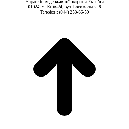
Управління державної охорони України
01024, м. Київ-24, вул. Богомольця, 8
Телефон: (044) 253-66-59
t
T