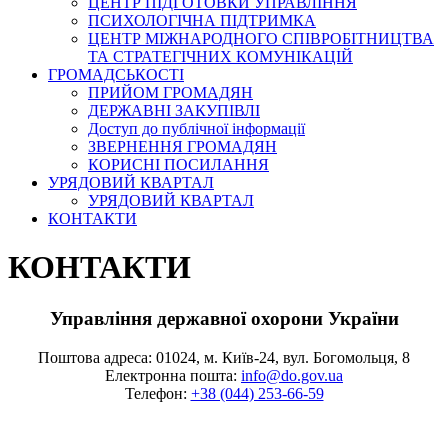
ЦЕНТР ПІДГОТОВКИ УПРАВЛІННЯ
ПСИХОЛОГІЧНА ПІДТРИМКА
ЦЕНТР МІЖНАРОДНОГО СПІВРОБІТНИЦТВА
ТА СТРАТЕГІЧНИХ КОМУНІКАЦІЙ
ГРОМАДСЬКОСТІ
ПРИЙОМ ГРОМАДЯН
ДЕРЖАВНІ ЗАКУПІВЛІ
Доступ до публічної інформації
ЗВЕРНЕННЯ ГРОМАДЯН
КОРИСНІ ПОСИЛАННЯ
УРЯДОВИЙ КВАРТАЛ
УРЯДОВИЙ КВАРТАЛ
КОНТАКТИ
КОНТАКТИ
Управління державної охорони України
Поштова адреса: 01024, м. Київ-24, вул. Богомольця, 8
Електронна пошта:
info@do.gov.ua
Телефон:
+38 (044) 253-66-59