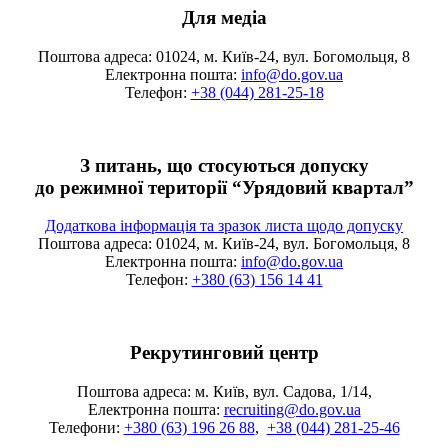
Для медіа
Поштова адреса: 01024, м. Київ-24, вул. Богомольця, 8
Електронна пошта:
info@do.gov.ua
Телефон:
+38 (044) 281-25-18
З питань, що стосуються допуску
до режимної території “Урядовий квартал”
Додаткова інформація та зразок листа щодо допуску
Поштова адреса: 01024, м. Київ-24, вул. Богомольця, 8
Електронна пошта:
info@do.gov.ua
Телефон:
+380 (63) 156 14 41
Рекрутинговий центр
Поштова адреса: м. Київ, вул. Садова, 1/14,
Електронна пошта:
recruiting@do.gov.ua
Телефони:
+380 (63) 196 26 88
,
+38 (044) 281-25-46