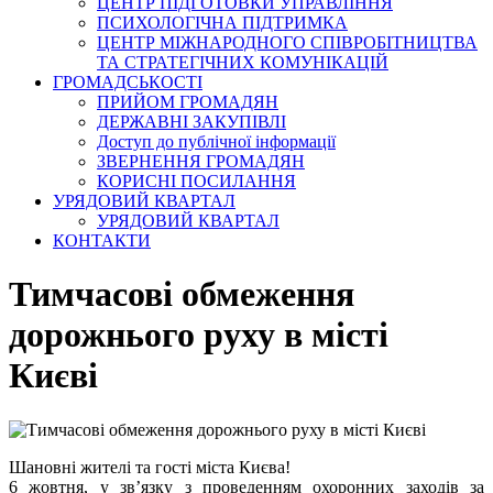
ЦЕНТР ПІДГОТОВКИ УПРАВЛІННЯ
ПСИХОЛОГІЧНА ПІДТРИМКА
ЦЕНТР МІЖНАРОДНОГО СПІВРОБІТНИЦТВА
ТА СТРАТЕГІЧНИХ КОМУНІКАЦІЙ
ГРОМАДСЬКОСТІ
ПРИЙОМ ГРОМАДЯН
ДЕРЖАВНІ ЗАКУПІВЛІ
Доступ до публічної інформації
ЗВЕРНЕННЯ ГРОМАДЯН
КОРИСНІ ПОСИЛАННЯ
УРЯДОВИЙ КВАРТАЛ
УРЯДОВИЙ КВАРТАЛ
КОНТАКТИ
Тимчасові обмеження
дорожнього руху в місті
Києві
Шановні жителі та гості міста Києва!
6 жовтня, у зв’язку з проведенням охоронних заходів за