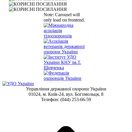
Note: Carousel will
only load on frontend.
Управління державної охорони України
01024, м. Київ-24, вул. Богомольця, 8
Телефон: (044) 253-66-59
t
T