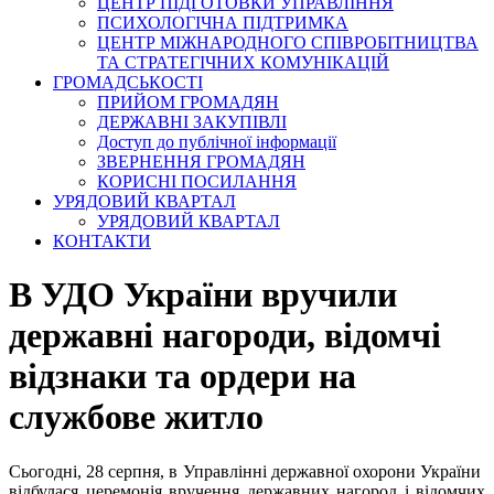
ЦЕНТР ПІДГОТОВКИ УПРАВЛІННЯ
ПСИХОЛОГІЧНА ПІДТРИМКА
ЦЕНТР МІЖНАРОДНОГО СПІВРОБІТНИЦТВА
ТА СТРАТЕГІЧНИХ КОМУНІКАЦІЙ
ГРОМАДСЬКОСТІ
ПРИЙОМ ГРОМАДЯН
ДЕРЖАВНІ ЗАКУПІВЛІ
Доступ до публічної інформації
ЗВЕРНЕННЯ ГРОМАДЯН
КОРИСНІ ПОСИЛАННЯ
УРЯДОВИЙ КВАРТАЛ
УРЯДОВИЙ КВАРТАЛ
КОНТАКТИ
В УДО України вручили
державні нагороди, відомчі
відзнаки та ордери на
службове житло
Сьогодні, 28 серпня, в Управлінні державної охорони України
відбулася церемонія вручення державних нагород і відомчих