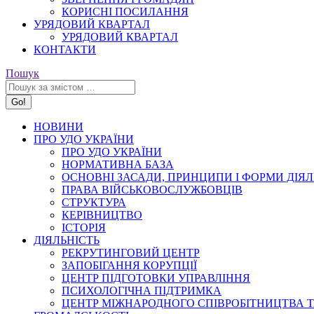
КОРИСНІ ПОСИЛАННЯ
УРЯДОВИЙ КВАРТАЛ
УРЯДОВИЙ КВАРТАЛ
КОНТАКТИ
Search:
Пошук
НОВИНИ
ПРО УДО УКРАЇНИ
ПРО УДО УКРАЇНИ
НОРМАТИВНА БАЗА
ОСНОВНІ ЗАСАДИ, ПРИНЦИПИ І ФОРМИ ДІЯЛ
ПРАВА ВІЙСЬКОВОСЛУЖБОВЦІВ
СТРУКТУРА
КЕРІВНИЦТВО
ІСТОРІЯ
ДІЯЛЬНІСТЬ
РЕКРУТИНГОВИЙ ЦЕНТР
ЗАПОБІГАННЯ КОРУПЦІЇ
ЦЕНТР ПІДГОТОВКИ УПРАВЛІННЯ
ПСИХОЛОГІЧНА ПІДТРИМКА
ЦЕНТР МІЖНАРОДНОГО СПІВРОБІТНИЦТВА Т