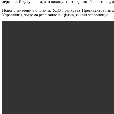
держави. Я дякую всім, хто виконує це завдання абсолютно су
Новопризначений очільник УДО подякував Президентові за до
Управління, зокрема реалізацію ініціатив, які він запропонує.