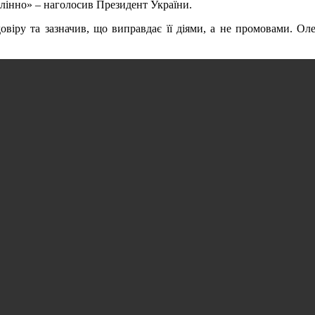
млінно» – наголосив Президент України.
віру та зазначив, що виправдає її діями, а не промовами. О