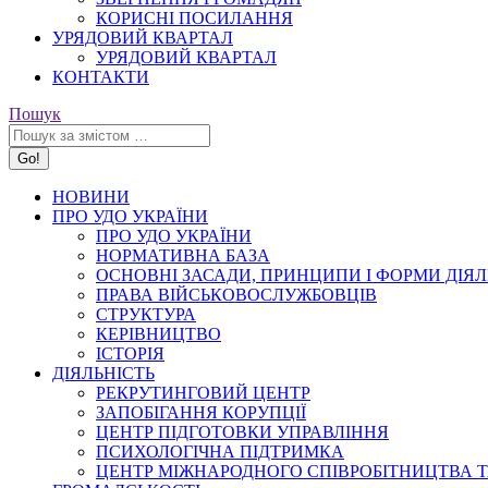
КОРИСНІ ПОСИЛАННЯ
УРЯДОВИЙ КВАРТАЛ
УРЯДОВИЙ КВАРТАЛ
КОНТАКТИ
Search:
Пошук
НОВИНИ
ПРО УДО УКРАЇНИ
ПРО УДО УКРАЇНИ
НОРМАТИВНА БАЗА
ОСНОВНІ ЗАСАДИ, ПРИНЦИПИ І ФОРМИ ДІЯЛ
ПРАВА ВІЙСЬКОВОСЛУЖБОВЦІВ
СТРУКТУРА
КЕРІВНИЦТВО
ІСТОРІЯ
ДІЯЛЬНІСТЬ
РЕКРУТИНГОВИЙ ЦЕНТР
ЗАПОБІГАННЯ КОРУПЦІЇ
ЦЕНТР ПІДГОТОВКИ УПРАВЛІННЯ
ПСИХОЛОГІЧНА ПІДТРИМКА
ЦЕНТР МІЖНАРОДНОГО СПІВРОБІТНИЦТВА Т