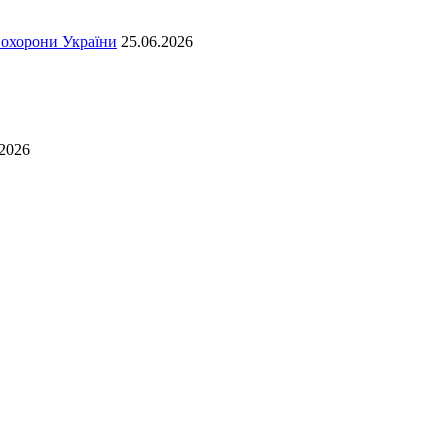
ї охорони України
25.06.2026
.2026
t
T